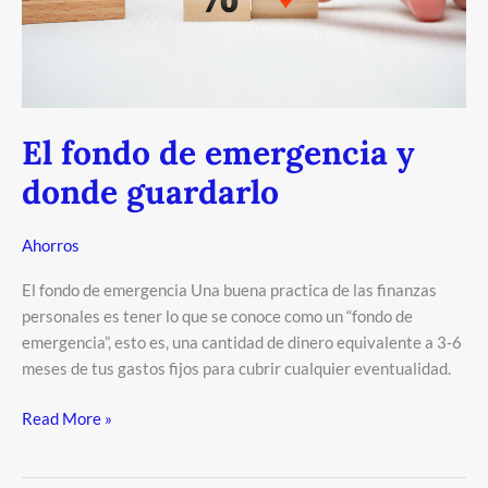
El fondo de emergencia y
donde guardarlo
Ahorros
El fondo de emergencia Una buena practica de las finanzas
personales es tener lo que se conoce como un “fondo de
emergencia”, esto es, una cantidad de dinero equivalente a 3-6
meses de tus gastos fijos para cubrir cualquier eventualidad.
El
Read More »
fondo
de